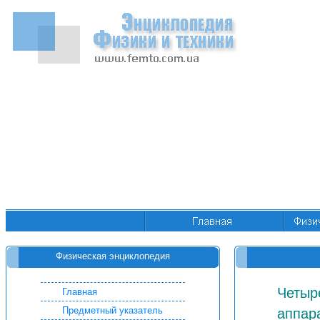
Физическая энциклопедия
Четыр
Главная
Предметный указатель
аппар