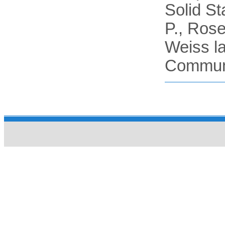
Solid St
P., Rose
Weiss la
Communs