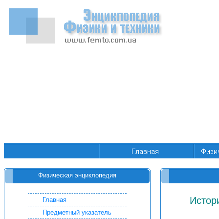
Физическая энциклопедия
Истор
Главная
Предметный указатель