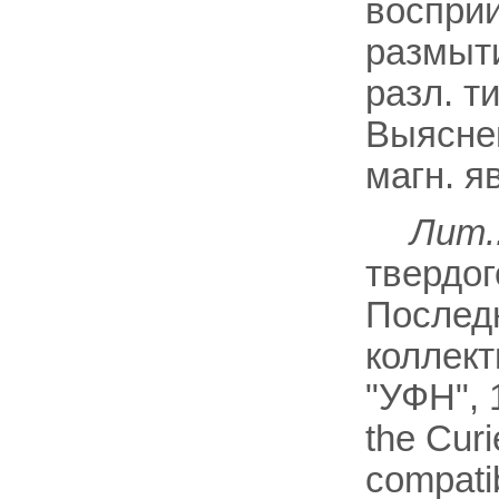
воспри
размыти
разл. т
Выяснен
магн. я
Лит.
твердого
Послед
коллект
"УФН", 1
the Curi
compati