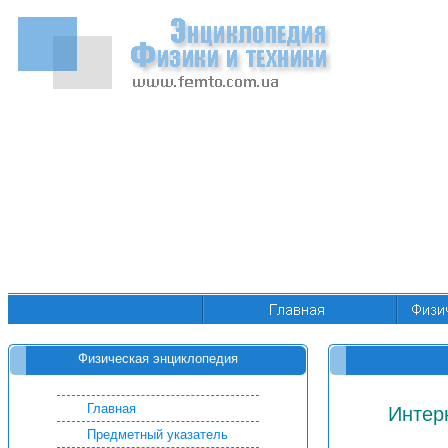
Физическая энциклопедия
Главная
Интер
Предметный указатель