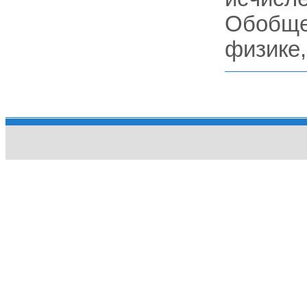
Обобще
физике,