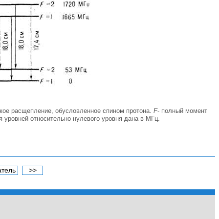
нкое расщепление, обусловленное спином протона.
F
- полный момент
я уровней относительно нулевого уровня дана в МГц.
атель
>>