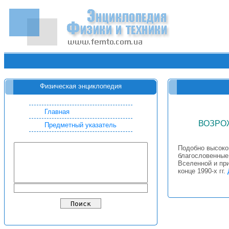
Физическая энциклопедия
Главная
ВОЗРО
Предметный указатель
Подобно высоко
благословенные 
Вселенной и пр
конце 1990-х гг.