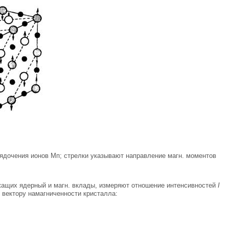
ядочения ионов Мп; стрелки указывают направление магн. моментов
ржащих ядерный и магн. вклады, измеряют отношение интенсивностей
I
) вектору намагниченности кристалла: