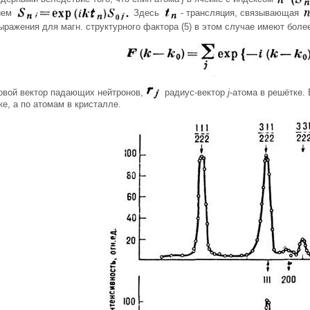
ием
Здесь
- трансляция, связывающая
ыражения для магн. структурного фактора (5) в этом случае имеют боле
овой вектор падающих нейтронов,
радиус-вектор
j
-атома в решётке. 
е, а по атомам в кристалле.