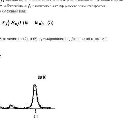
и 0-ячейки, а
- волновой вектор рассеянных нейтронов
е сложный вид:
В отличие от (4), в (5) суммирование ведётся не по атомам в