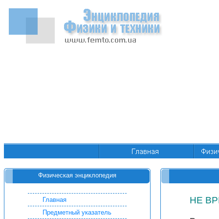
Физическая энциклопедия
НЕ В
Главная
Предметный указатель