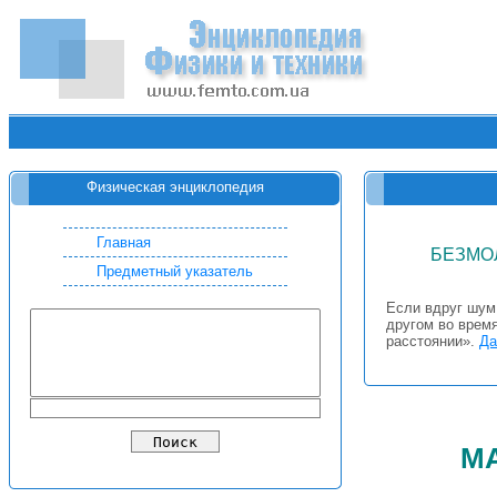
Физическая энциклопедия
Главная
БЕЗМО
Предметный указатель
Если вдруг шум
другом во врем
расстоянии».
Да
м