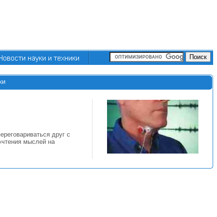
ки
ереговариваться друг с
«чтения мыслей на
м