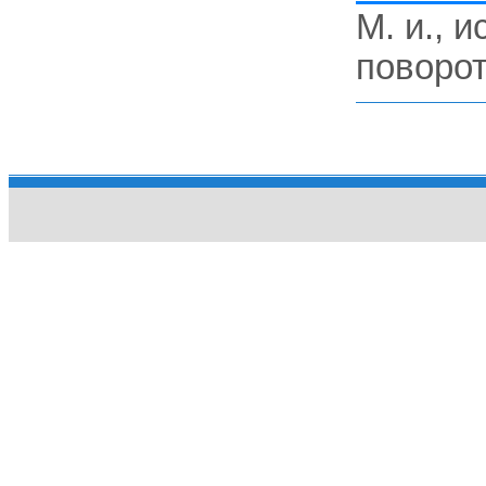
M. и., 
поворот