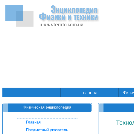
Физическая энциклопедия
Техно
Главная
Предметный указатель