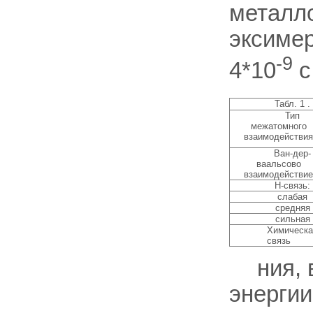
металло
эксиме
-9
4*10
с
Табл. 1 .
Тип
межатомного
взаимодействия
Ван-дер-
ваальсово
взаимодействие
Н-связь:
слабая
средняя
сильная
Химическа
связь
ния,
энергии