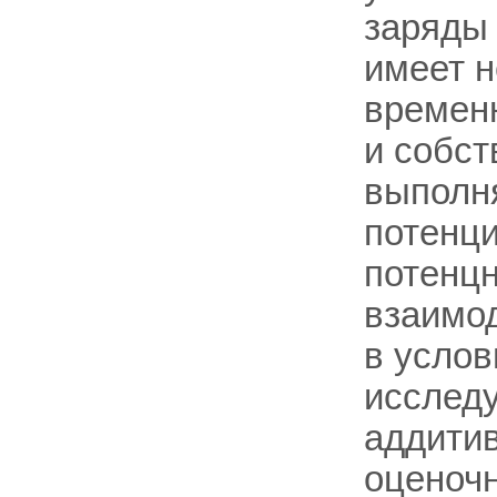
заряды 
имеет 
времен
и собст
выполн
потенци
потенцн
взаимо
в услов
исслед
аддитив
оценочн