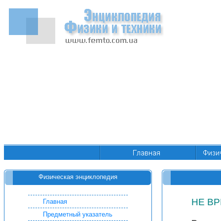
Физическая энциклопедия
НЕ В
Главная
Предметный указатель