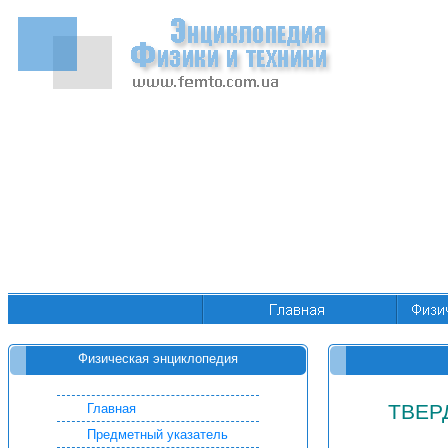
Физическая энциклопедия
ТВЕР
Главная
Предметный указатель