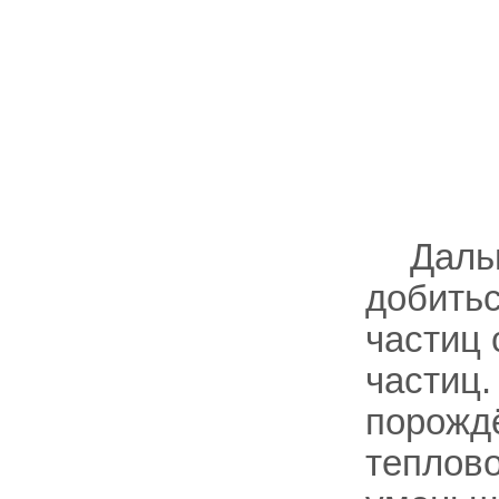
Даль
добитьс
частиц 
частиц.
порожд
теплов