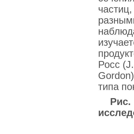
частиц,
разными
наблюд
изучает
продукт
Росс (J.
Gordon)
типа по
Рис.
исслед