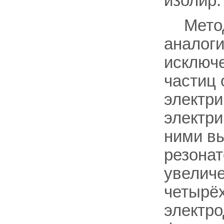
изолир.
Мето
аналоги
исключе
частиц
электри
электри
ними вы
резонат
увеличе
четырё
электро