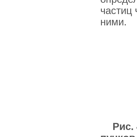
частиц 
ними.
Рис.