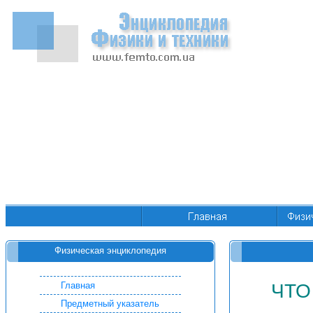
Физическая энциклопедия
Главная
ЧТО
Предметный указатель