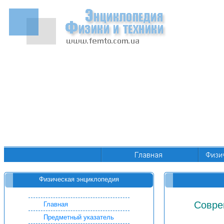
Физическая энциклопедия
Совре
Главная
Предметный указатель