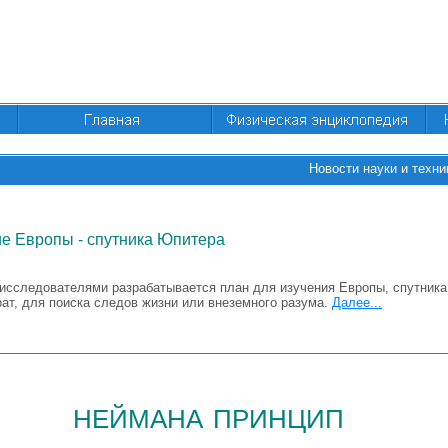
Новости науки и техни
е Европы - спутника Юпитера
исследователями разрабатывается план для изучения Европы, спутника
ат, для поиска следов жизни или внеземного разума.
Далее...
неймана принцип