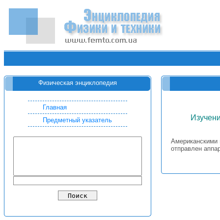
Физическая энциклопедия
Главная
Изучени
Предметный указатель
Американскими 
отправлен аппар