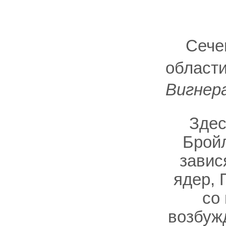
Сече
област
Вигнер
Здес
Бройл
завис
ядер, 
со
возбуж