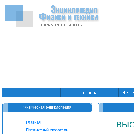
Физическая энциклопедия
Главная
ВЫС
Предметный указатель