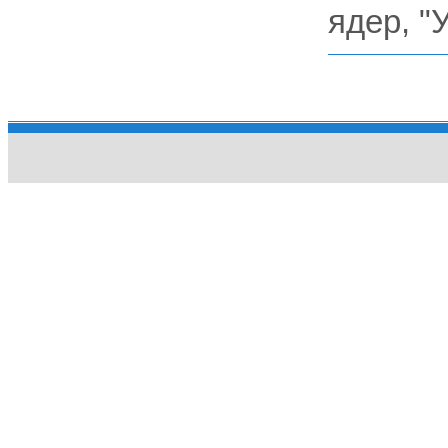
ядер, "У