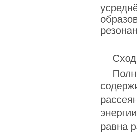
усредн
образов
резонан
Сход
Полн
содержи
рассеян
энергии
равна 