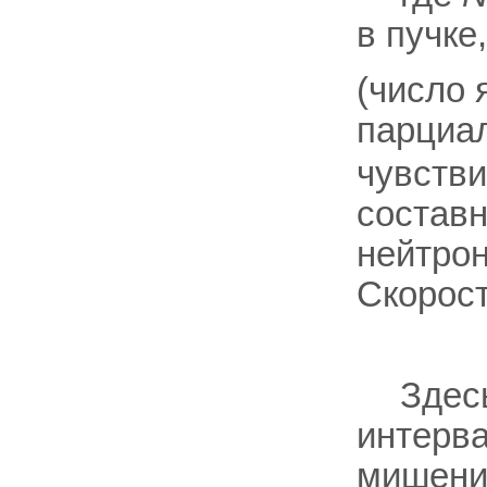
в пучке
(число 
парциа
чувстви
составн
нейтрон
Скорост
Здес
интерв
мишени