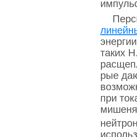
импульс
Перс
линейн
энергии
таких H
расщепл
рые даю
возможн
при ток
мишенях
нейтро
исполь