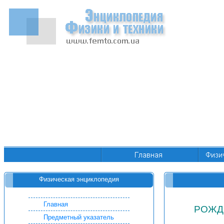
Физическая энциклопедия
Главная
РОЖД
Предметный указатель