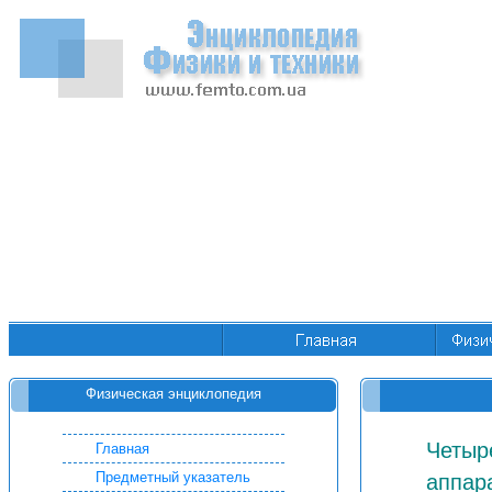
Физическая энциклопедия
Четыр
Главная
Предметный указатель
аппар