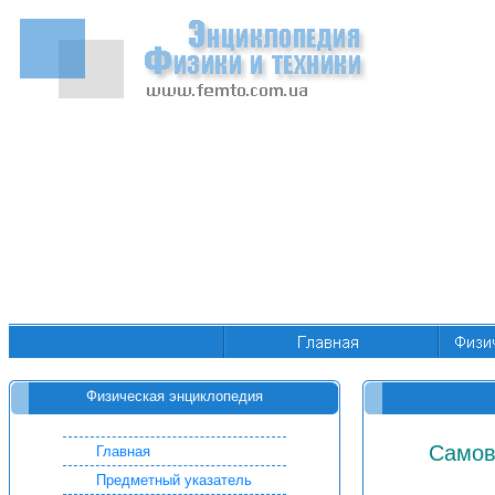
Физическая энциклопедия
Самов
Главная
Предметный указатель