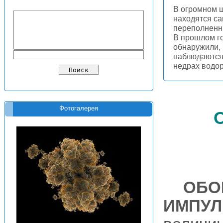
В огромном 
находятся с
переполненн
В прошлом г
обнаружили,
наблюдаются 
недрах водо
Фотогалерея
ОБО
ИМПУ