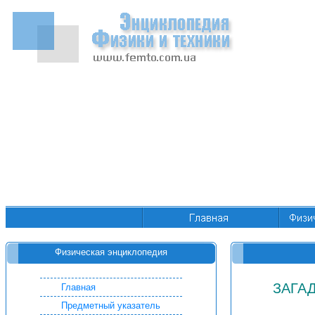
Физическая энциклопедия
ЗАГА
Главная
Предметный указатель