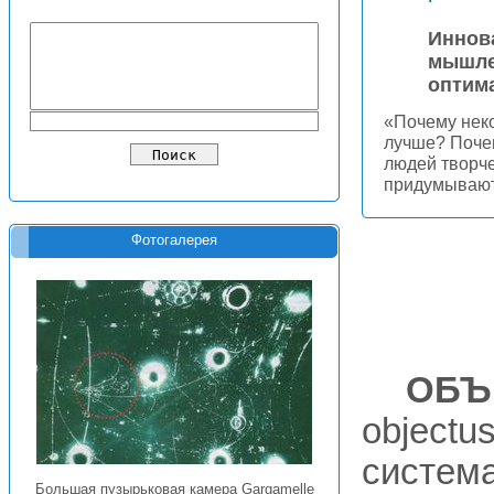
Иннов
мышле
оптим
«Почему нек
лучше? Поче
людей творче
придумываю
Фотогалерея
ОБЪ
objectus
система
Большая пузырьковая камера Gargamelle