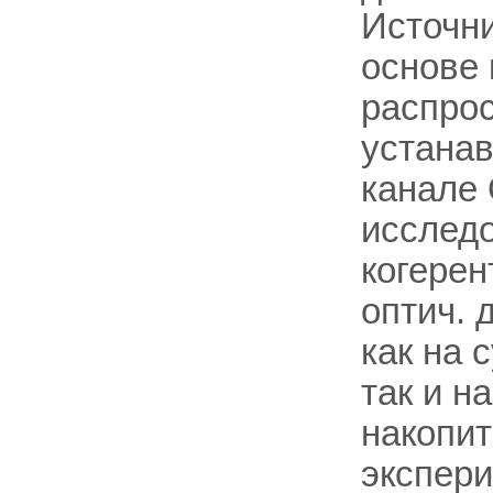
Источни
основе 
распрос
устанав
канале 
исследо
когерен
оптич. 
как на 
так и н
накопит
экспери