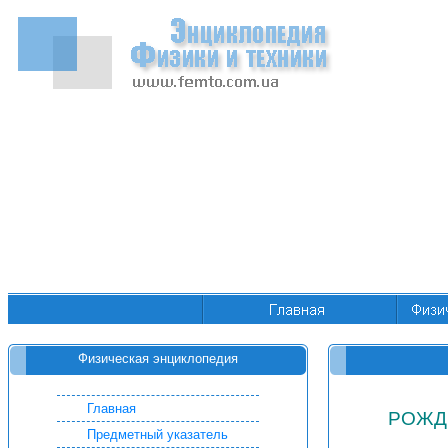
Физическая энциклопедия
Главная
РОЖД
Предметный указатель