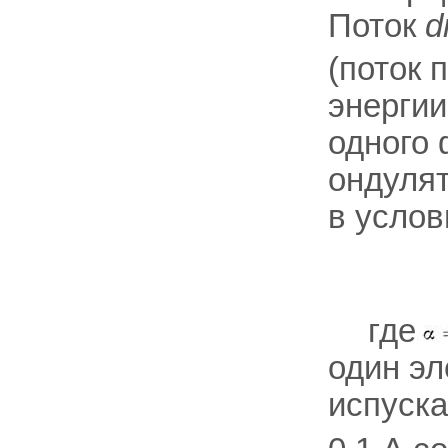
Поток
d
(поток 
энергии
одного 
ондулят
в услов
где
один эл
испуска