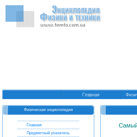
Физическая энциклопедия
Самый
Главная
Предметный указатель