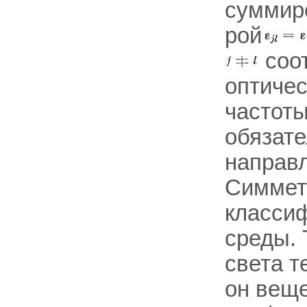
суммиро
рой
соот
оптичес
частот
обязате
направ
Симмет
класси
среды. 
света т
он веще