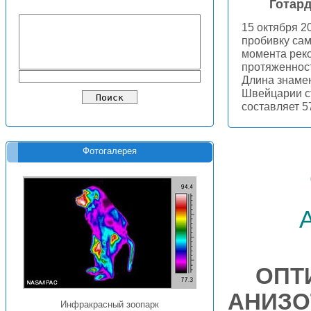
Готар
15 октября 2
пробивку сам
момента рек
протяженност
Длина знамен
Швейцарии ст
составляет 5
Фотогалерея
ОПТ
АНИЗО
Инфракрасный зоопарк