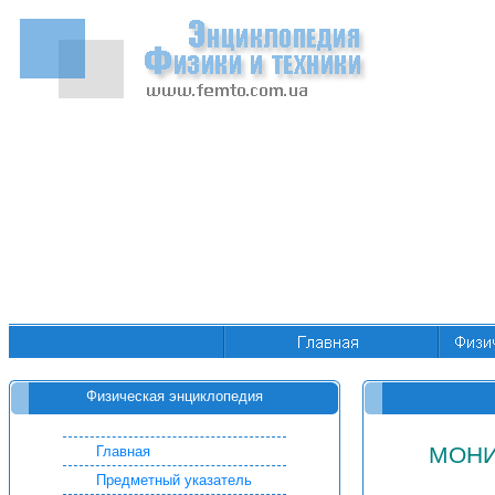
Физическая энциклопедия
МОНИ
Главная
Предметный указатель