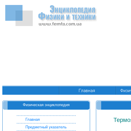
Физическая энциклопедия
Термо
Главная
Предметный указатель