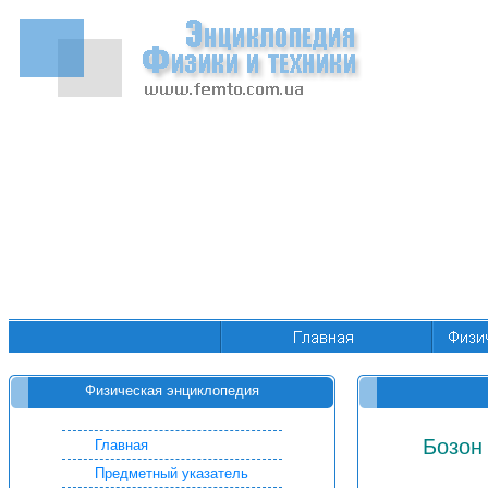
Физическая энциклопедия
Бозон 
Главная
Предметный указатель