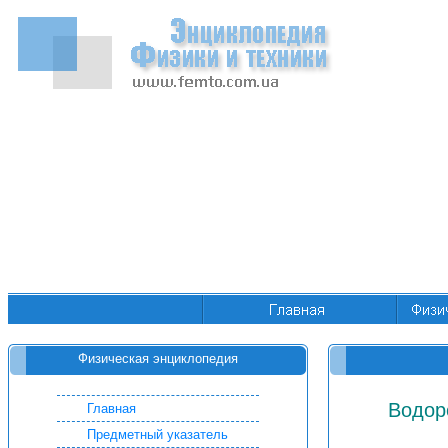
Физическая энциклопедия
Водор
Главная
Предметный указатель