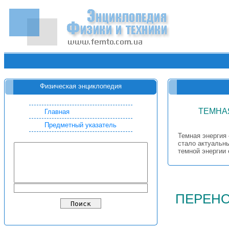
Физическая энциклопедия
ТЕМНА
Главная
Предметный указатель
Темная энергия
стало актуальны
темной энергии 
перен