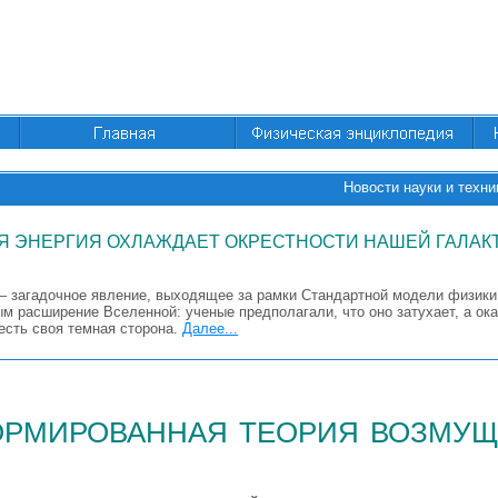
Новости науки и техни
Я ЭНЕРГИЯ ОХЛАЖДАЕТ ОКРЕСТНОСТИ НАШЕЙ ГАЛАК
 – загадочное явление, выходящее за рамки Стандартной модели физики
м расширение Вселенной: ученые предполагали, что оно затухает, а ока
есть своя темная сторона.
Далее...
ормированная теория возму