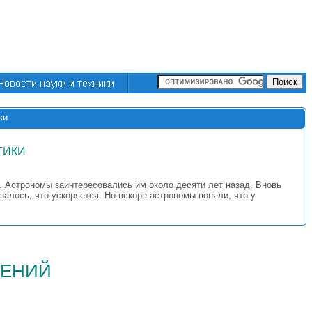
ки
ТИКИ
. Астрономы заинтересовались им около десяти лет назад. Вновь
залось, что ускоряется. Но вскоре астрономы поняли, что у
щений