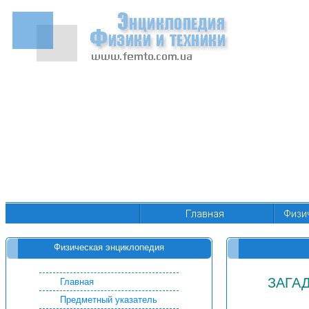
Физическая энциклопедия
ЗАГА
Главная
Предметный указатель