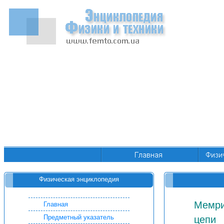
Физическая энциклопедия
Мемри
Главная
Предметный указатель
цепи