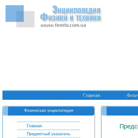
Физическая энциклопедия
Предс
Главная
Предметный указатель