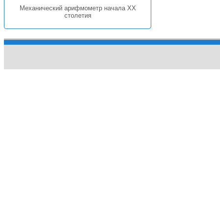
Механический арифмометр начала XX
столетия