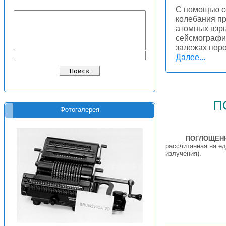
С помощью с
колебания пр
атомных взры
сейсмографи
залежах поро
Далее...
п
Фотогалерея
ПОГЛОЩЕН
рассчитанная на е
излучения).