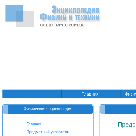
Физическая энциклопедия
Предс
Главная
Предметный указатель