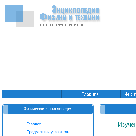
Физическая энциклопедия
Изуче
Главная
Предметный указатель