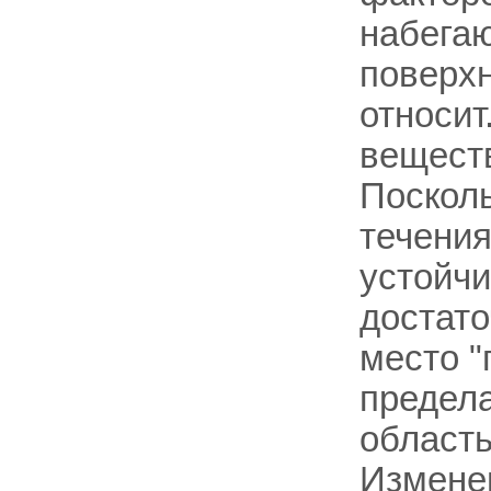
набегаю
поверх
относит
веществ
Поскол
течения
устойчи
достато
место "
предела
область
Изменен