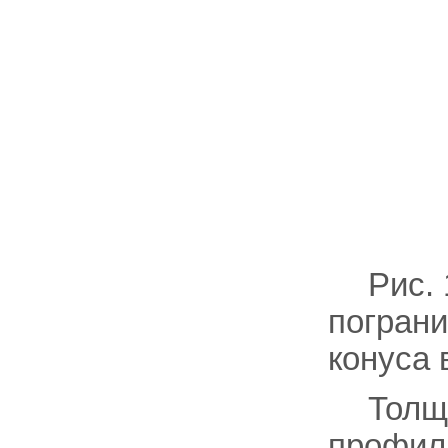
Рис.
пограни
конуса 
Толщ
профиль