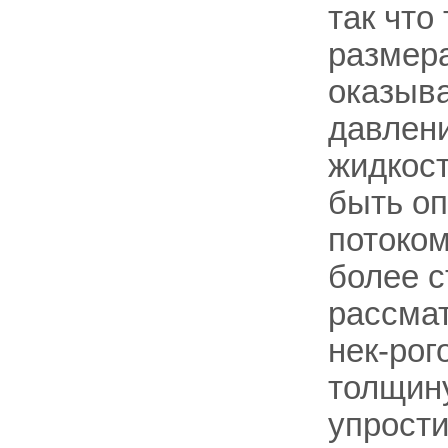
так что
размера
оказыв
давлени
жидкост
быть оп
потоком
более с
рассма
нек-рог
толщину
упрости