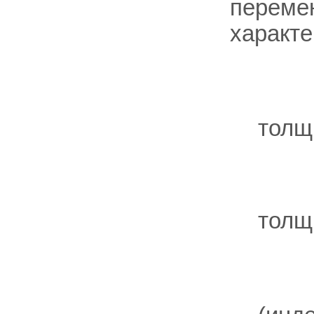
переме
характе
толщ
толщ