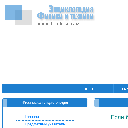
Физическая энциклопедия
Если 
Главная
Предметный указатель