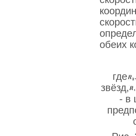
координ
скорост
определ
обеих к
где
звёзд,
- в
предп