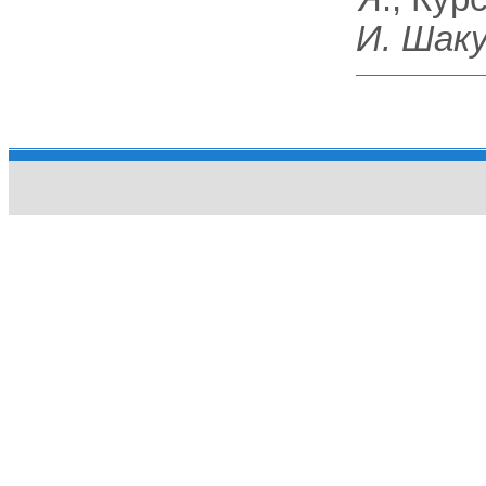
И. Шак