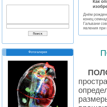
Как о
изобре
Днём рождени
конец семнад
Гальвани со
явления при
п
Фотогалерея
ПОЛ
простра
опреде
размер