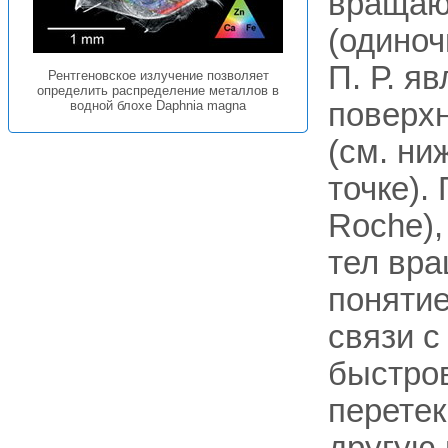
вращаю
(одиноч
П. Р. я
Рентгеновское излучение позволяет
определить распределение металлов в
поверхн
водной блохе Daphnia magna
(см. ни
точке).
Roche)
тел вра
понятие
связи с
быстро
перетек