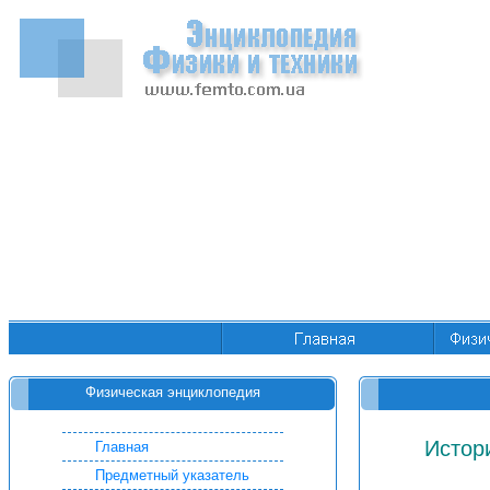
Физическая энциклопедия
Истор
Главная
Предметный указатель