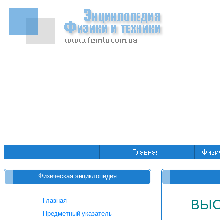
Физическая энциклопедия
Главная
ВЫС
Предметный указатель