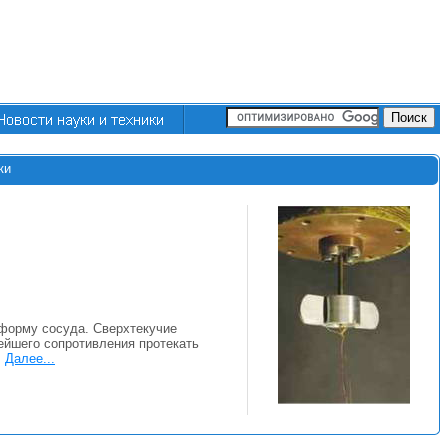
ки
 форму сосуда. Сверхтекучие
ейшего сопротивления протекать
.
Далее...