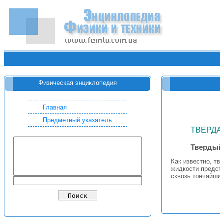
Физическая энциклопедия
Главная
Предметный указатель
ТВЕРД
Твердый
Как известно, 
жидкости предс
сквозь тончайши