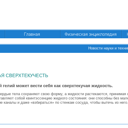
Новости науки и техни
АЯ СВЕРХТЕКУЧЕСТЬ
 гелий может вести себя как сверхтекучая жидкость.
твердые тела сохраняют свою форму, а жидкости растекаются, принимая
тавляют собой квинтэссенцию жидкого состояния: они способны без мал
е каналы и даже «взбираться» по стенкам сосуда, чтобы вытечь из него