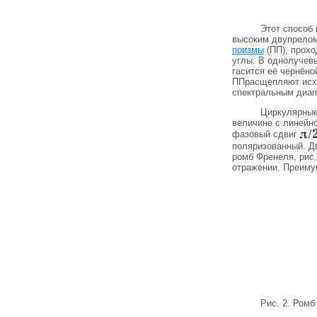
Этот способ 
высоким двупрелом
призмы
(ПП), прохо
углы. В однолучев
гасится её чернёно
ППрасщепляют исхо
спектральным диап
Циркулярные 
величине с линейн
фазовый сдвиг
поляризованный. Дв
ромб Френеля, рис.
отражении. Преиму
Рис. 2. Ромб