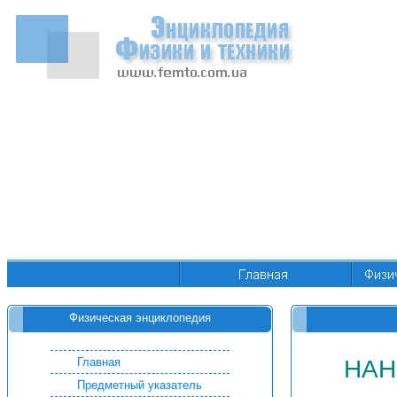
Физическая энциклопедия
Главная
НАН
Предметный указатель