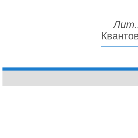
Лит.
Квантов