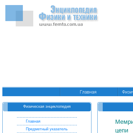
Физическая энциклопедия
Мемри
Главная
Предметный указатель
цепи