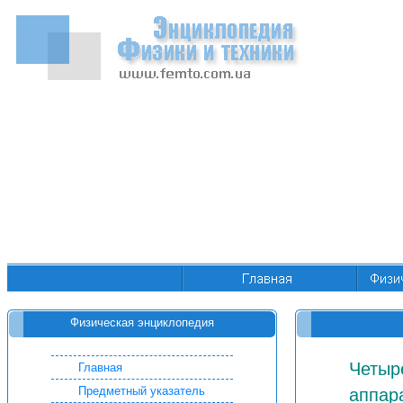
Физическая энциклопедия
Четыр
Главная
Предметный указатель
аппар