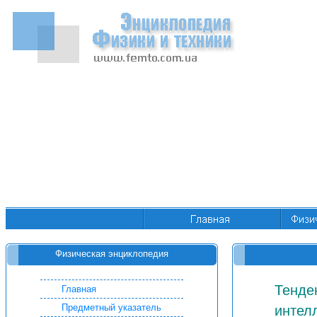
Физическая энциклопедия
Тенде
Главная
Предметный указатель
интел