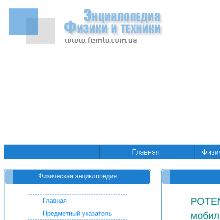
Физическая энциклопедия
POTEN
Главная
Предметный указатель
мобил