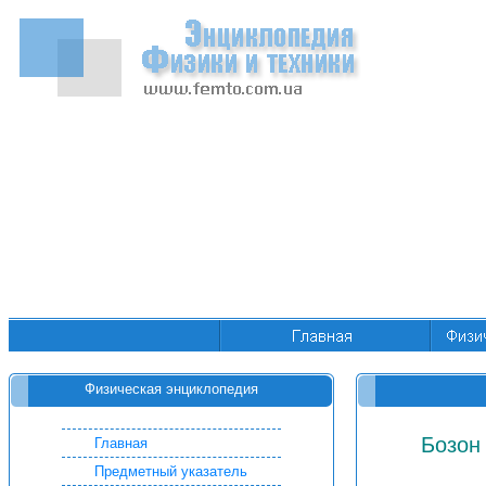
Физическая энциклопедия
Бозон 
Главная
Предметный указатель