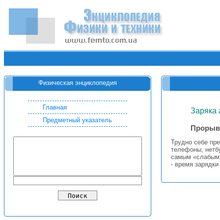
Физическая энциклопедия
Главная
Заряка 
Предметный указатель
Прорыв 
Трудно себе пре
телефоны, нетбу
самым «слабым 
- время зарядки