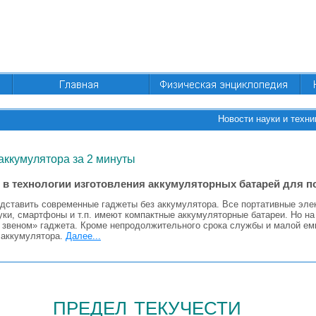
Новости науки и техни
аккумулятора за 2 минуты
в технологии изготовления аккумуляторных батарей для п
дставить современные гаджеты без аккумулятора. Все портативные элек
ки, смартфоны и т.п. имеют компактные аккумуляторные батареи. Но на
звеном» гаджета. Кроме непродолжительного срока службы и малой емк
 аккумулятора.
Далее...
предел текучести