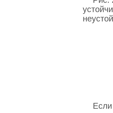
устойчи
неустой
Если