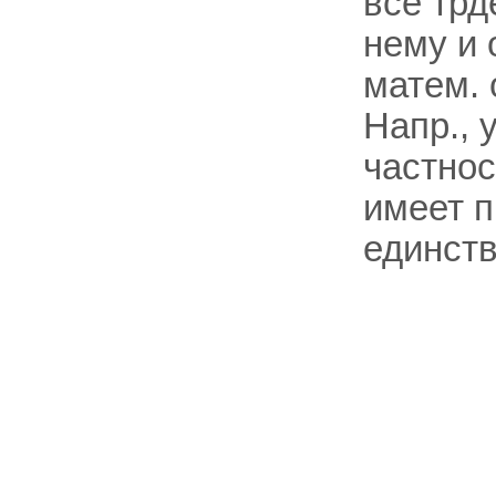
все трд
нему и 
матем.
Напр., 
частнос
имеет 
единств