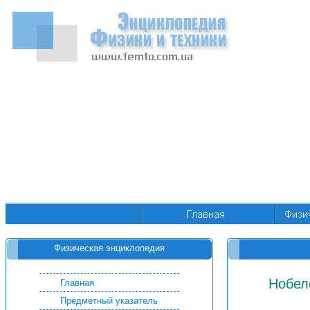
Физическая энциклопедия
Нобел
Главная
Предметный указатель