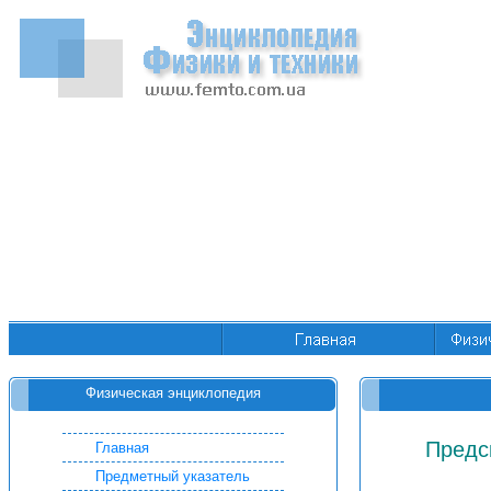
Физическая энциклопедия
Предс
Главная
Предметный указатель