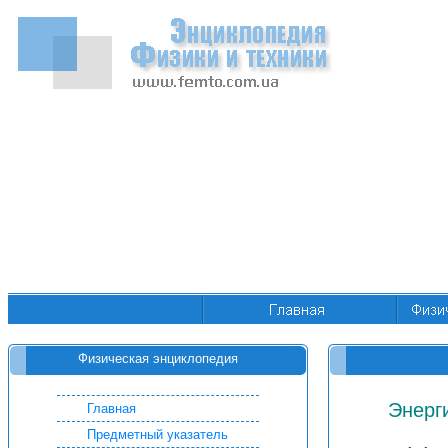
Физическая энциклопедия
Энерг
Главная
Предметный указатель