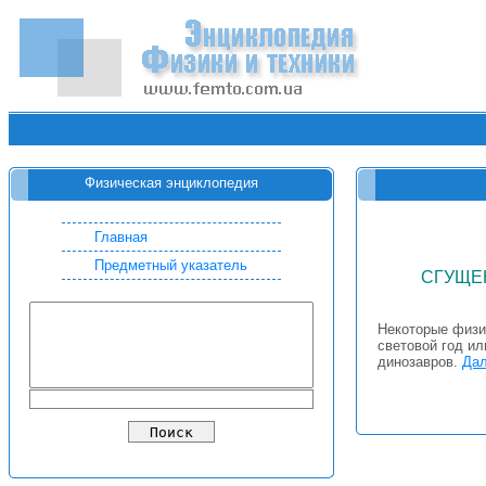
Физическая энциклопедия
Главная
Предметный указатель
СГУЩЕ
Некоторые физи
световой год и
динозавров.
Дал