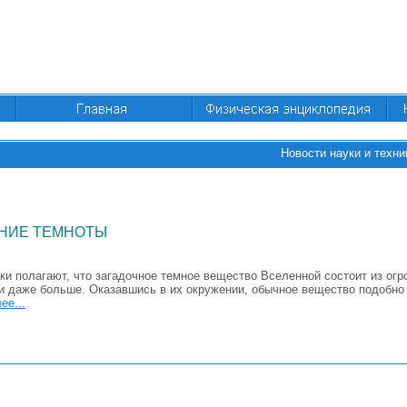
Новости науки и техни
НИЕ ТЕМНОТЫ
ки полагают, что загадочное темное вещество Вселенной состоит из ог
ли даже больше. Оказавшись в их окружении, обычное вещество подобн
ее...