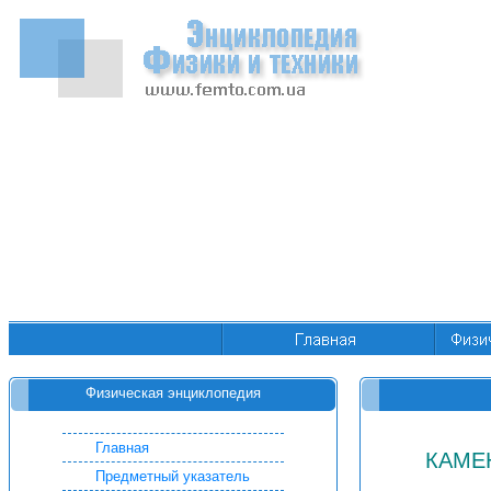
Физическая энциклопедия
Главная
КАМЕ
Предметный указатель