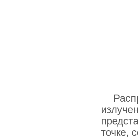
Расп
излучен
предста
точке, 