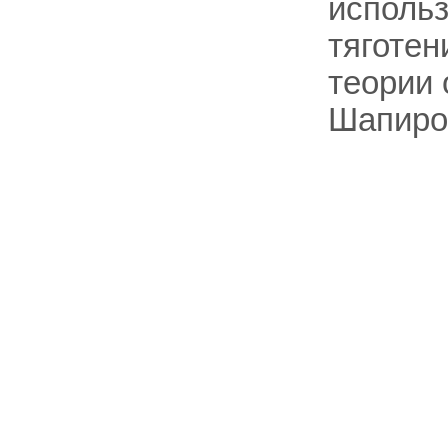
использ
тяготен
теории 
Шапиро (