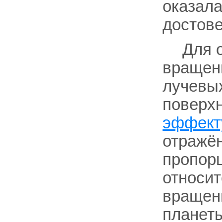
оказала
достове
Для 
вращен
лучевых
поверхн
эффект
отражён
пропорц
относит
вращени
планеты