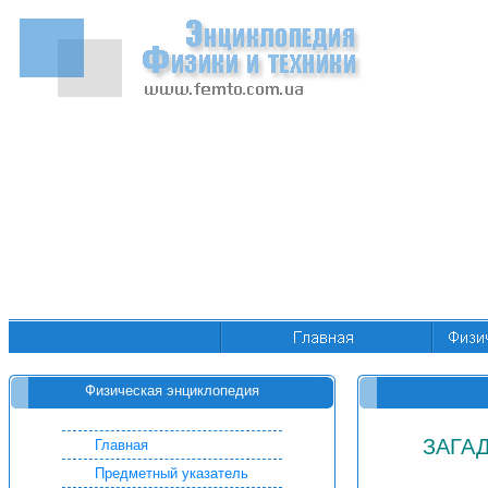
Физическая энциклопедия
ЗАГА
Главная
Предметный указатель