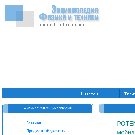
Физическая энциклопедия
POTEN
Главная
Предметный указатель
мобил